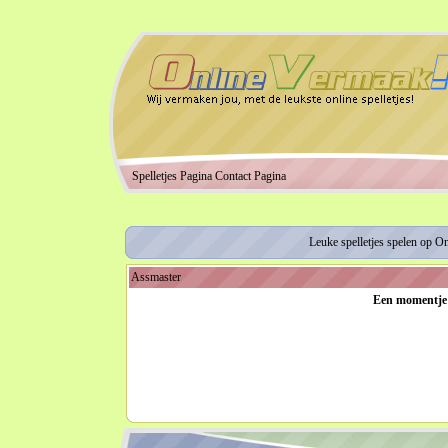
Spelletjes Pagina
Contact Pagina
Leuke spelletjes spelen op On
Assmaster
Een momentje 