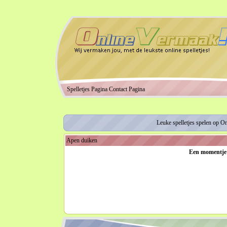
Spelletjes Pagina
Contact Pagina
Leuke spelletjes spelen op On
Apen duiken
Een momentje 